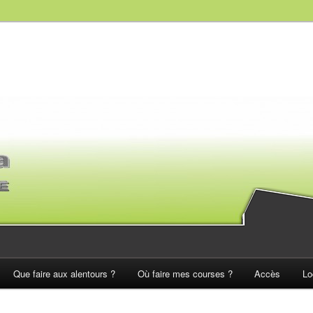
Que faire aux alentours ?
Où faire mes courses ?
Accès
Lo