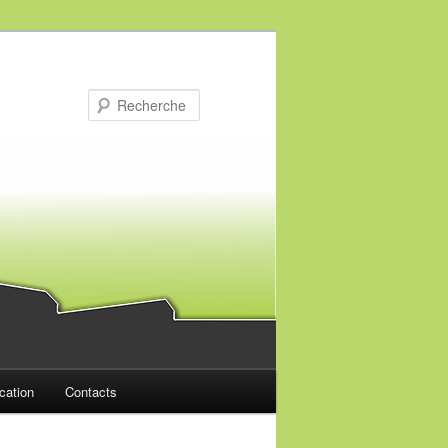
Recherche
cation
Contacts